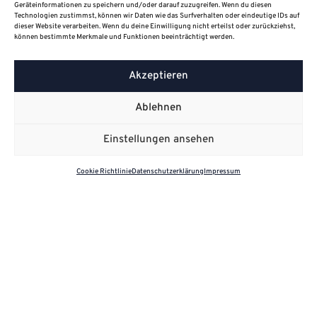
Geräteinformationen zu speichern und/oder darauf zuzugreifen. Wenn du diesen
Technologien zustimmst, können wir Daten wie das Surfverhalten oder eindeutige IDs auf
dieser Website verarbeiten. Wenn du deine Einwilligung nicht erteilst oder zurückziehst,
können bestimmte Merkmale und Funktionen beeinträchtigt werden.
Akzeptieren
Ablehnen
Einstellungen ansehen
Cookie Richtlinie
Datenschutzerklärung
Impressum
Planung.