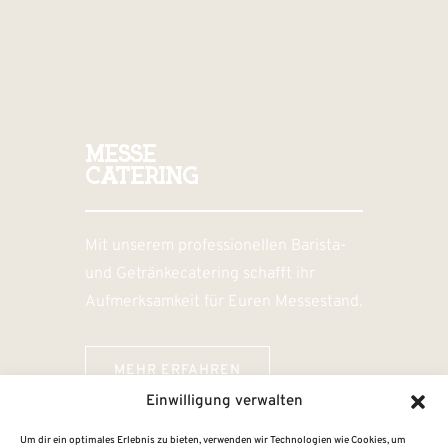
MESSE
CATERING
Mit unserem professionellen Barista-
und Getränkecatering schafft ihr
Aufmerksamkeit für Euren Messestand.
MEHR ERFAHREN
Einwilligung verwalten
Um dir ein optimales Erlebnis zu bieten, verwenden wir Technologien wie Cookies, um